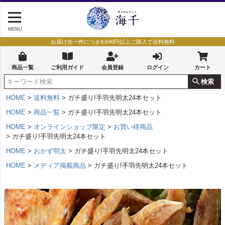
MENU
お届け先一件につき8,640円以上ご購入で送料無料
商品一覧
ご利用ガイド
会員登録
ログイン
カート
検索
HOME
送料無料
ガチ盛り!手羽先明太24本セット
HOME
商品一覧
ガチ盛り!手羽先明太24本セット
HOME
オンラインショップ限定
お買い得商品
ガチ盛り!手羽先明太24本セット
HOME
おかず明太
ガチ盛り!手羽先明太24本セット
HOME
メディア掲載商品
ガチ盛り!手羽先明太24本セット