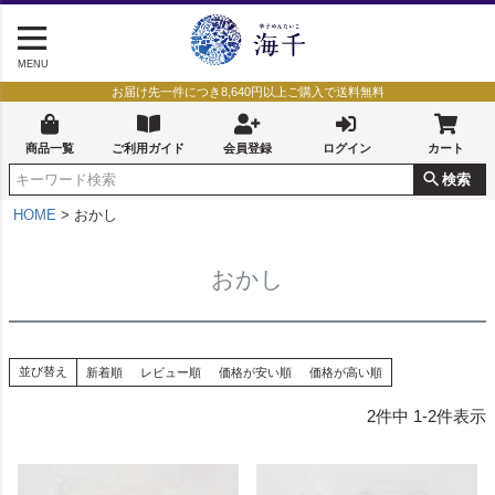
MENU
お届け先一件につき8,640円以上ご購入で送料無料
商品一覧
ご利用ガイド
会員登録
ログイン
カート
検索
HOME
おかし
おかし
並び替え
新着順
レビュー順
価格が安い順
価格が高い順
2
件中
1
-
2
件表示