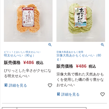
ピリッ！とおいしい明太せんべい
宗像大島産あかもく使用
明太せんべい（90ｇ）
宗像大島あかもくせんべい（80
ｇ）
¥
486
販売価格
税込
¥
486
販売価格
税込
ぴりっとした辛さがクセにな
宗像大島で獲れた天然あかも
る明太せんべい
くを使用した磯の香り豊かな
おせんべい
詳細を見る
詳細を見る