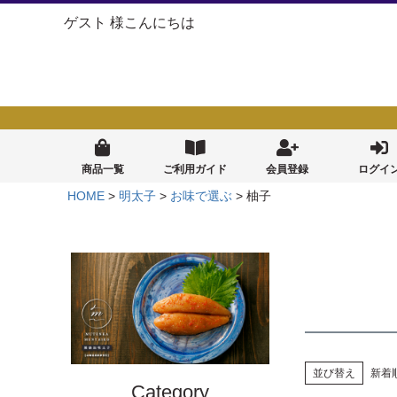
ゲスト 様こんにちは
商品一覧
ご利用ガイド
会員登録
ログイ
HOME
明太子
お味で選ぶ
柚子
並び替え
新着
Category