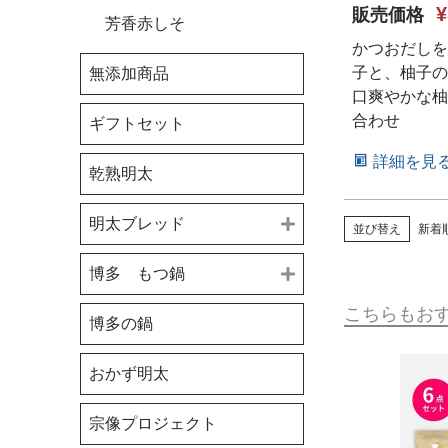
¥
販売価格
芳香赤しそ
かつおだしを
子と、柚子の
無添加商品
口爽やかな柚
合わせ
ギフトセット
詳細を見
乾熟明太
明太ブレッド
並び替え
新着
博多 明太フランス
博多 もつ鍋
博多 明太トースト
こちらもお
博多もつ鍋 醤油
博多の鍋
博多もつ鍋 味噌
おかず明太
博多もつ鍋 塩
宗像プロジェクト
博多明太もつ鍋 醤油