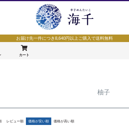
お届け先一件につき8,640円以上ご購入で送料無料
ン
カート
柚子
順
レビュー順
価格が安い順
価格が高い順