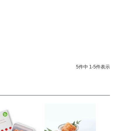
5
件中
1
-
5
件表示