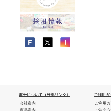
海千について（外部リンク）
ご利用ガ
会社案内
ご利用ガ
商品案内
ご注文方