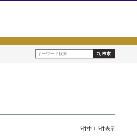
検索
5
件中
1
-
5
件表示