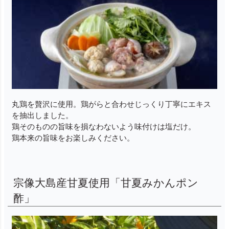
丸鶏を贅沢に使用。鶏がらと合わせじっくり丁寧にエキス
を抽出しました。
鶏そのものの旨味を損なわないよう味付けは塩だけ。
鶏本来の旨味をお楽しみください。
宗像大島産甘夏使用「甘夏みかんポン
酢」