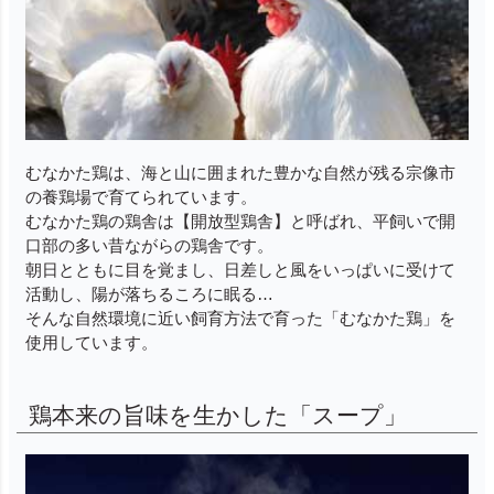
むなかた鶏は、海と山に囲まれた豊かな自然が残る宗像市
の養鶏場で育てられています。
むなかた鶏の鶏舎は【開放型鶏舎】と呼ばれ、平飼いで開
口部の多い昔ながらの鶏舎です。
朝日とともに目を覚まし、日差しと風をいっぱいに受けて
活動し、陽が落ちるころに眠る…
そんな自然環境に近い飼育方法で育った「むなかた鶏」を
使用しています。
鶏本来の旨味を生かした「スープ」