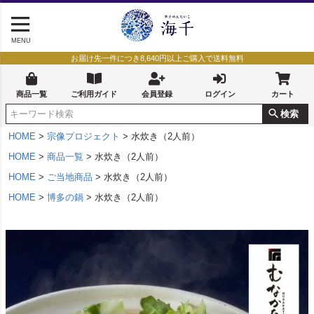
MENU
お届け先一件につき8,640円以上ご購入で送料無料
商品一覧
ご利用ガイド
会員登録
ログイン
カート
検索
HOME
宗像プロジェクト
水炊き（2人前）
HOME
商品一覧
水炊き（2人前）
HOME
ご当地商品
水炊き（2人前）
HOME
博多の鍋
水炊き（2人前）