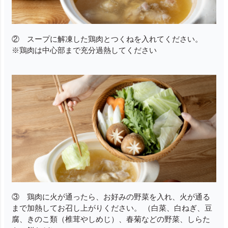
② スープに解凍した鶏肉とつくねを入れてください。
※鶏肉は中心部まで充分過熱してください
③ 鶏肉に火が通ったら、お好みの野菜を入れ、火が通る
まで加熱してお召し上がりください。 （白菜、白ねぎ、豆
腐、きのこ類（椎茸やしめじ）、春菊などの野菜、しらた