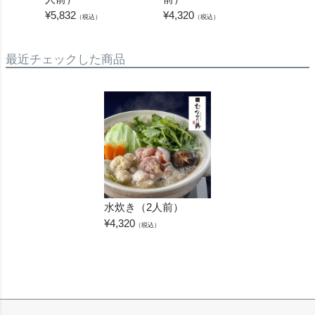
¥
3,888
¥
5,832
¥
4,320
（税込）
（税込）
最近チェックした商品
水炊き（2人前）
¥
4,320
（税込）