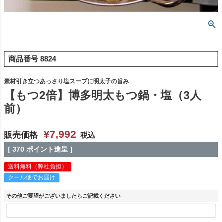
商品番号
8824
素材引き立つあっさり塩スープに明太子の旨み
【もつ2倍】博多明太もつ鍋・塩（3人
前）
¥
7,992
販売価格
税込
[
370
ポイント進呈 ]
送料無料（弊社負担）
クール便でお届け
その他ご要望がございましたらご記載ください