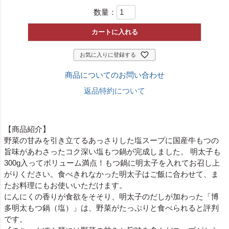
数量：
カートに入れる
お気に入りに登録する
商品についてのお問い合わせ
返品特約について
【商品紹介】
野菜の甘みを引き立てるあっさりした塩スープに国産牛もつの
旨味があわさったコク深い塩もつ鍋が完成しました。 明太子も
300g入ってボリューム満点！もつ鍋に明太子を入れてお召し上
がりください。食べきれなかった明太子はご飯に合わせて、ま
たお料理にもお使いいただけます。
にんにくの香りが食欲をそそり、明太子のだしが加わった「博
多明太もつ鍋（塩）」は、野菜がたっぷりと食べられると評判
です。