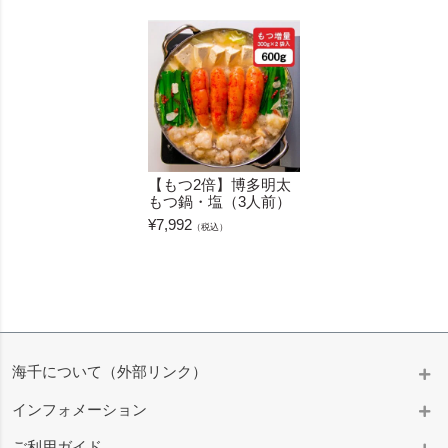
【もつ2倍】博多明太
もつ鍋・塩（3人前）
¥
7,992
（税込）
海千について（外部リンク）
インフォメーション
ご利用ガイド