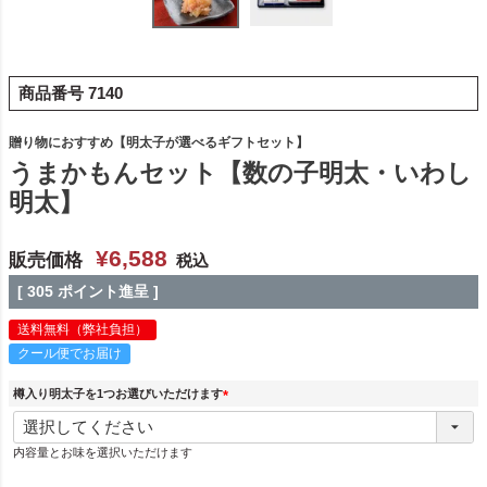
商品番号
7140
贈り物におすすめ【明太子が選べるギフトセット】
うまかもんセット【数の子明太・いわし
明太】
¥
6,588
販売価格
税込
[
305
ポイント進呈 ]
送料無料（弊社負担）
クール便でお届け
樽入り明太子を1つお選びいただけます
(
必
須
内容量とお味を選択いただけます
)