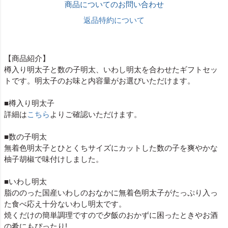
商品についてのお問い合わせ
返品特約について
【商品紹介】
樽入り明太子と数の子明太、いわし明太を合わせたギフトセッ
トです。明太子のお味と内容量がお選びいただけます。
■樽入り明太子
詳細は
こちら
よりご確認いただけます。
■数の子明太
無着色明太子とひとくちサイズにカットした数の子を爽やかな
柚子胡椒で味付けしました。
■いわし明太
脂ののった国産いわしのおなかに無着色明太子がたっぷり入っ
た食べ応え十分ないわし明太です。
焼くだけの簡単調理ですので夕飯のおかずに困ったときやお酒
の肴にもぴったり!