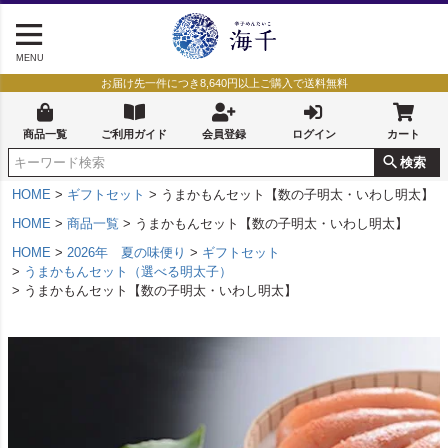
MENU
お届け先一件につき8,640円以上ご購入で送料無料
商品一覧
ご利用ガイド
会員登録
ログイン
カート
検索
HOME
ギフトセット
うまかもんセット【数の子明太・いわし明太】
HOME
商品一覧
うまかもんセット【数の子明太・いわし明太】
HOME
2026年 夏の味便り
ギフトセット
うまかもんセット（選べる明太子）
うまかもんセット【数の子明太・いわし明太】