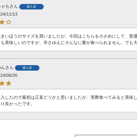
みゃも
購入者
24/11/13
大きいほうのサイズを買いましたが、今回はこちらを小さめにして、普通
ても美味しいのですが、辛さゆえにそんなに量が食べられません。でも
のん
購入者
24/06/26
購入したので最初は正直どうかと思いましたが、実際食べてみると美味し
あり良かったです。
ぺっかー
購入者
24/06/06