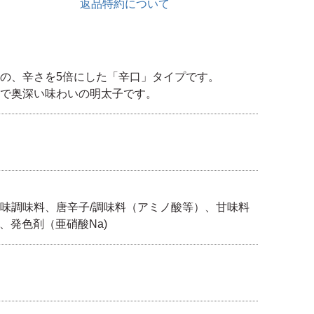
返品特約について
の、辛さを5倍にした「辛口」タイプです。
で奥深い味わいの明太子です。
味調味料、唐辛子/調味料（アミノ酸等）、甘味料
、発色剤（亜硝酸Na)