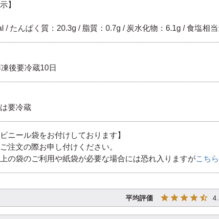
示】
l / たんぱく質：20.3g / 脂質：0.7g / 炭水化物：6.1g / 食塩相当
解凍後要冷蔵10日
は要冷蔵
ビニール袋をお付けしております】
ご注文の際お申し付けください。
上の袋のご利用や紙袋が必要な場合には恐れ入りますが
こちら
4