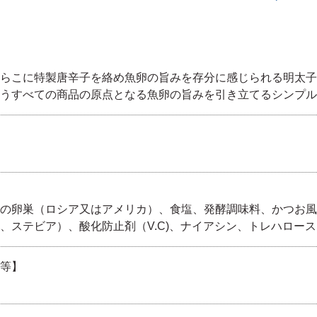
らこに特製唐辛子を絡め魚卵の旨みを存分に感じられる明太子
うすべての商品の原点となる魚卵の旨みを引き立てるシンプル
の卵巣（ロシア又はアメリカ）、食塩、発酵調味料、かつお風
、ステビア）、酸化防止剤（V.C)、ナイアシン、トレハロース
等】