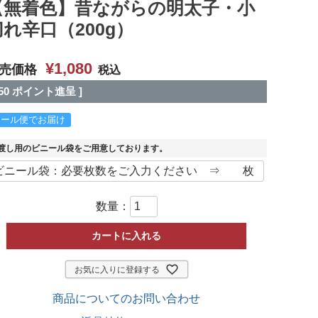
【無着色】昔ながらの明太子・小
切れ辛口（200g）
¥
1,080
売価格
税込
50
ポイント進呈 ]
クール便でお届け
渡し用のビニール袋をご用意しております。
数量：
カートに入れる
お気に入りに登録する
商品についてのお問い合わせ