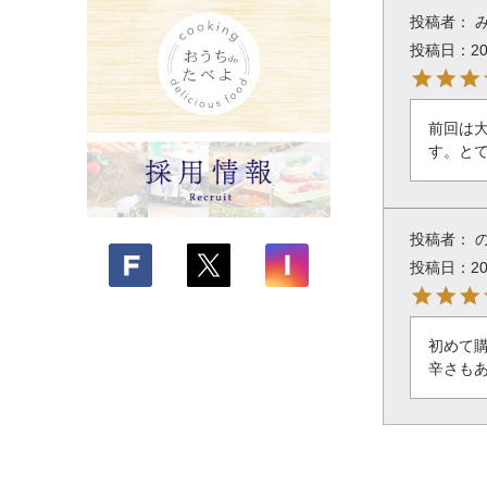
投稿日
20
前回は
す。と
投稿日
20
初めて
辛さも
投稿日
20