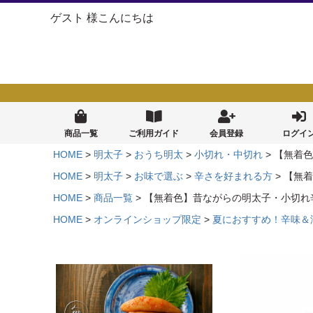
ゲスト 様こんにちは
商品一覧
ご利用ガイド
会員登録
ログイ
HOME
明太子
おうち明太
小切れ・中切れ
【無着色
HOME
明太子
お味で選ぶ
辛さを好まれる方
【無着
HOME
商品一覧
【無着色】昔ながらの明太子・小切れ辛
HOME
オンラインショップ限定
夏におすすめ！辛味＆