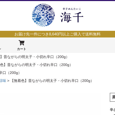
お届け先一件につき8,640円以上ご購入で送料無料
ン
カート
】昔ながらの明太子・小切れ辛口（200g）
色】昔ながらの明太子・小切れ辛口（200g）
口（200g）
涼味
【無着色】昔ながらの明太子・小切れ辛口（200g）
辛