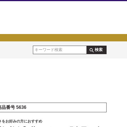
検索
商品番号
5636
さをお好みの方におすすめ