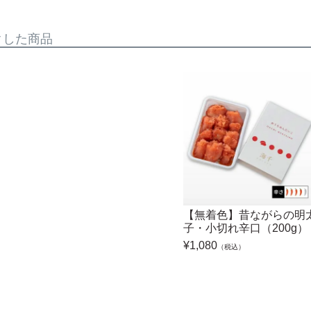
クした商品
【無着色】昔ながらの明
子・小切れ辛口（200g）
¥
1,080
（税込）