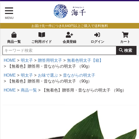
MENU
お届け先一件につき8,640円以上ご購入で送料無料
商品一覧
ご利用ガイド
会員登録
ログイン
カート
検索
HOME
明太子
贈答用明太子
無着色明太子【箱】
【無着色】贈答用・昔ながらの明太子 （90g）
HOME
明太子
お味で選ぶ
昔ながらの明太子
【無着色】贈答用・昔ながらの明太子 （90g）
HOME
商品一覧
【無着色】贈答用・昔ながらの明太子 （90g）