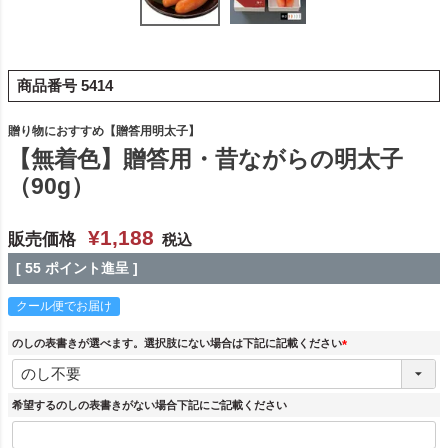
商品番号
5414
贈り物におすすめ【贈答用明太子】
【無着色】贈答用・昔ながらの明太子
（90g）
¥
1,188
販売価格
税込
[
55
ポイント進呈 ]
クール便でお届け
のしの表書きが選べます。選択肢にない場合は下記に記載ください
(
必
須
希望するのしの表書きがない場合下記にご記載ください
)