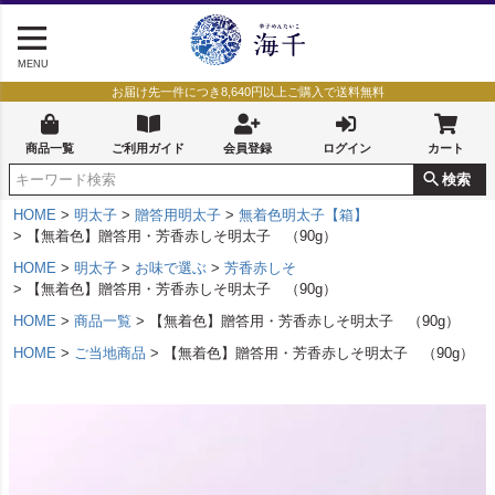
MENU
お届け先一件につき8,640円以上ご購入で送料無料
商品一覧
ご利用ガイド
会員登録
ログイン
カート
検索
HOME
明太子
贈答用明太子
無着色明太子【箱】
【無着色】贈答用・芳香赤しそ明太子 （90g）
HOME
明太子
お味で選ぶ
芳香赤しそ
【無着色】贈答用・芳香赤しそ明太子 （90g）
HOME
商品一覧
【無着色】贈答用・芳香赤しそ明太子 （90g）
HOME
ご当地商品
【無着色】贈答用・芳香赤しそ明太子 （90g）