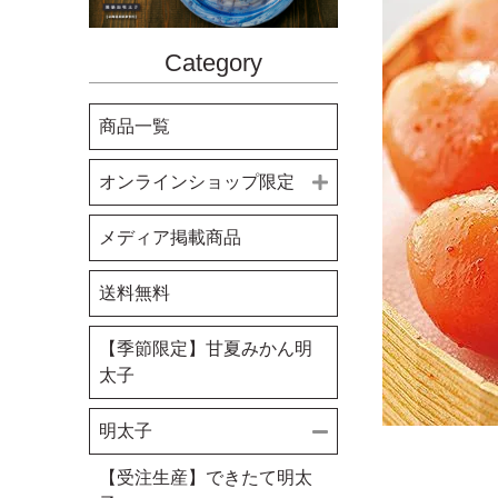
Category
商品一覧
オンラインショップ限定
おすすめ商品
メディア掲載商品
お買い得商品
送料無料
パンの日
【季節限定】甘夏みかん明
太子
明太子
【受注生産】できたて明太