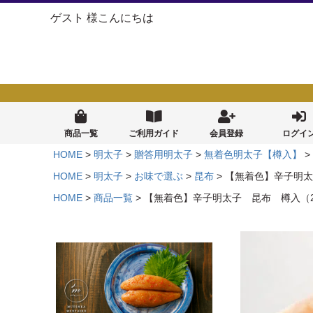
ゲスト 様こんにちは
商品一覧
ご利用ガイド
会員登録
ログイ
HOME
明太子
贈答用明太子
無着色明太子【樽入】
HOME
明太子
お味で選ぶ
昆布
【無着色】辛子明太
HOME
商品一覧
【無着色】辛子明太子 昆布 樽入（2