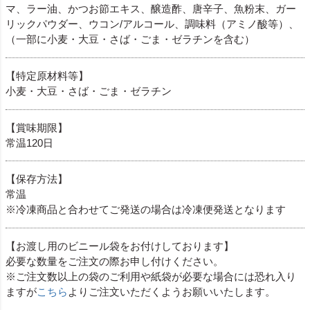
マ、ラー油、かつお節エキス、醸造酢、唐辛子、魚粉末、ガー
リックパウダー、ウコン/アルコール、調味料（アミノ酸等）、
（一部に小麦・大豆・さば・ごま・ゼラチンを含む）
【特定原材料等】
小麦・大豆・さば・ごま・ゼラチン
【賞味期限】
常温120日
【保存方法】
常温
※冷凍商品と合わせてご発送の場合は冷凍便発送となります
【お渡し用のビニール袋をお付けしております】
必要な数量をご注文の際お申し付けください。
※ご注文数以上の袋のご利用や紙袋が必要な場合には恐れ入り
ますが
こちら
よりご注文いただくようお願いいたします。