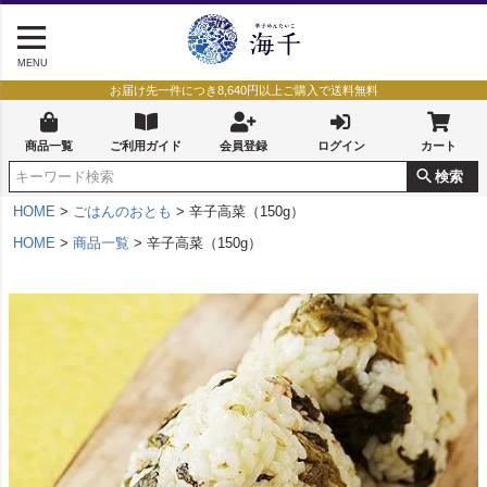
MENU
お届け先一件につき8,640円以上ご購入で送料無料
商品一覧
ご利用ガイド
会員登録
ログイン
カート
検索
HOME
ごはんのおとも
辛子高菜（150g）
HOME
商品一覧
辛子高菜（150g）