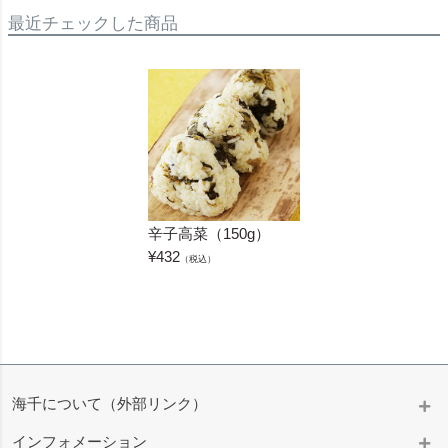
最近チェックした商品
辛子高菜（150g）
¥
432
（税込）
海千について（外部リンク）
インフォメーション