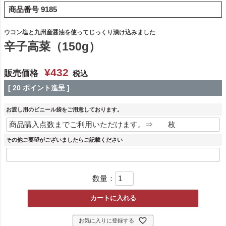
商品番号
9185
ウコン塩と九州産醤油を使ってじっくり漬け込みました
辛子高菜（150g）
¥
432
販売価格
税込
[
20
ポイント進呈 ]
お渡し用のビニール袋をご用意しております。
その他ご要望がございましたらご記載ください
数量：
カートに入れる
お気に入りに登録する