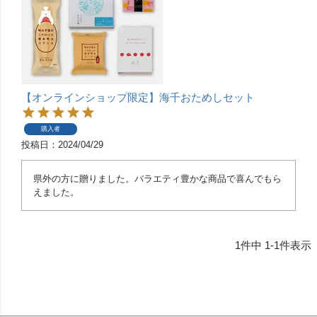
【オンラインショップ限定】海千おためしセット
購入者
投稿日
2024/04/29
県外の方に贈りました。バラエティ豊かな商品で喜んでもら
えました。
1
件中
1
-
1
件表示