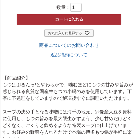
須
数量：
)
カートに入れる
お気に入りに登録する
商品についてのお問い合わせ
返品特約について
【商品紹介】
もつはぷるんっ!とやわらかで、噛むほどにもつの甘みや旨みが
感じられる良質な国産牛もつの小腸のみを使用しています。丁
寧に下処理をしていますので解凍後すぐに調理いただけます。
スープの決め手となる味噌には海千の地元、宗像産大豆を原料
に使用し、もつの旨みを最大限生かすよう、少し甘めだけどく
どくなく、ごくりと飲めるような特製スープに仕上げていま
す。お好みの野菜を入れるだけで本場の博多もつ鍋が手軽に楽