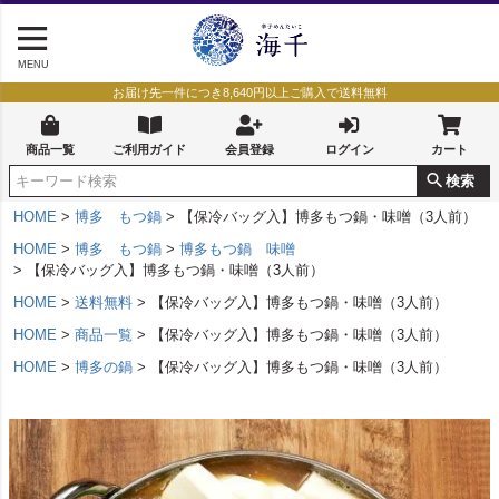
MENU
お届け先一件につき8,640円以上ご購入で送料無料
商品一覧
ご利用ガイド
会員登録
ログイン
カート
検索
HOME
博多 もつ鍋
【保冷バッグ入】博多もつ鍋・味噌（3人前）
HOME
博多 もつ鍋
博多もつ鍋 味噌
【保冷バッグ入】博多もつ鍋・味噌（3人前）
HOME
送料無料
【保冷バッグ入】博多もつ鍋・味噌（3人前）
HOME
商品一覧
【保冷バッグ入】博多もつ鍋・味噌（3人前）
HOME
博多の鍋
【保冷バッグ入】博多もつ鍋・味噌（3人前）