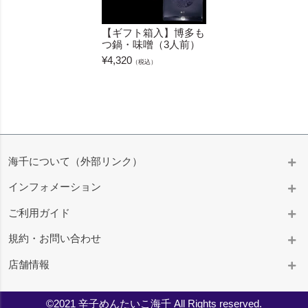
【ギフト箱入】博多も
つ鍋・味噌（3人前）
¥
4,320
（税込）
海千について（外部リンク）
インフォメーション
ご利用ガイド
規約・お問い合わせ
店舗情報
©2021 辛子めんたいこ海千 All Rights reserved.