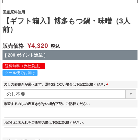
国産原料使用
【ギフト箱入】博多もつ鍋・味噌（3人
前）
¥
4,320
販売価格
税込
[
200
ポイント進呈 ]
送料無料（弊社負担）
クール便でお届け
のしの表書きが選べます。選択肢にない場合は下記に記載ください
(
必
須
希望するのしの表書きがない場合下記にご記載ください
)
おのしに名入れをご希望の際は下記に記載ください。