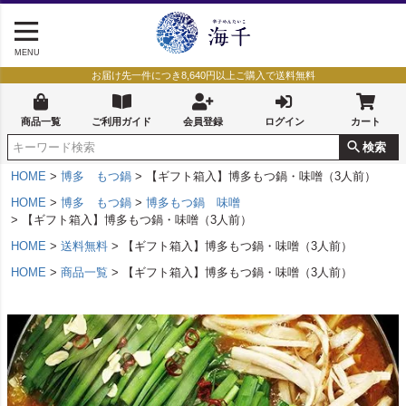
MENU
お届け先一件につき8,640円以上ご購入で送料無料
商品一覧
ご利用ガイド
会員登録
ログイン
カート
検索
HOME
博多 もつ鍋
【ギフト箱入】博多もつ鍋・味噌（3人前）
HOME
博多 もつ鍋
博多もつ鍋 味噌
【ギフト箱入】博多もつ鍋・味噌（3人前）
HOME
送料無料
【ギフト箱入】博多もつ鍋・味噌（3人前）
HOME
商品一覧
【ギフト箱入】博多もつ鍋・味噌（3人前）