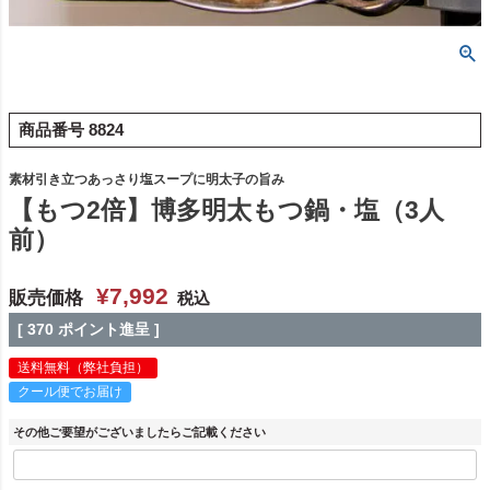
商品番号
8824
素材引き立つあっさり塩スープに明太子の旨み
【もつ2倍】博多明太もつ鍋・塩（3人
前）
¥
7,992
販売価格
税込
[
370
ポイント進呈 ]
送料無料（弊社負担）
クール便でお届け
その他ご要望がございましたらご記載ください