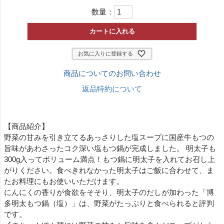
数量：
カートに入れる
お気に入りに登録する
商品についてのお問い合わせ
返品特約について
【商品紹介】
野菜の甘みを引き立てるあっさりした塩スープに国産牛もつの
旨味があわさったコク深い塩もつ鍋が完成しました。 明太子も
300g入ってボリューム満点！もつ鍋に明太子を入れてお召し上
がりください。食べきれなかった明太子はご飯に合わせて、ま
たお料理にもお使いいただけます。
にんにくの香りが食欲をそそり、明太子のだしが加わった「博
多明太もつ鍋（塩）」は、野菜がたっぷりと食べられると評判
です。