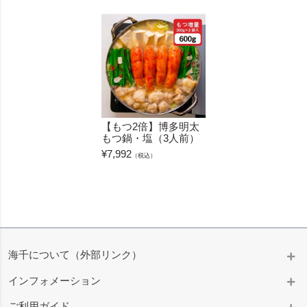
【もつ2倍】博多明太
もつ鍋・塩（3人前）
¥
7,992
（税込）
海千について（外部リンク）
インフォメーション
ご利用ガイド